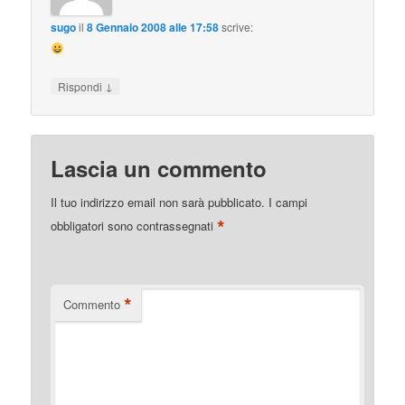
sugo
il
8 Gennaio 2008 alle 17:58
scrive:
↓
Rispondi
Lascia un commento
Il tuo indirizzo email non sarà pubblicato.
I campi
*
obbligatori sono contrassegnati
*
Commento