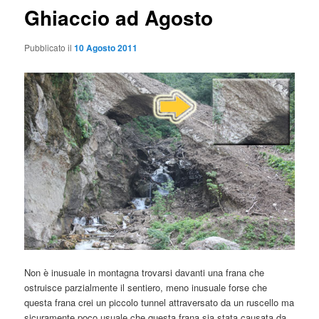
Ghiaccio ad Agosto
Pubblicato il
10 Agosto 2011
Non è inusuale in montagna trovarsi davanti una frana che
ostruisce parzialmente il sentiero, meno inusuale forse che
questa frana crei un piccolo tunnel attraversato da un ruscello ma
sicuramente poco usuale che questa frana sia stata causata da