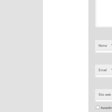
Nome
Email
Sito web
Avvertim