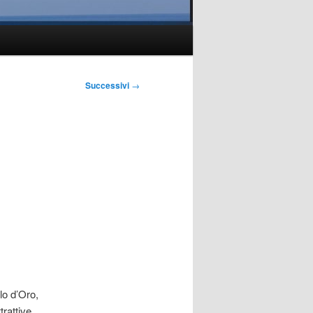
Successivi
→
lo d’Oro,
trattive