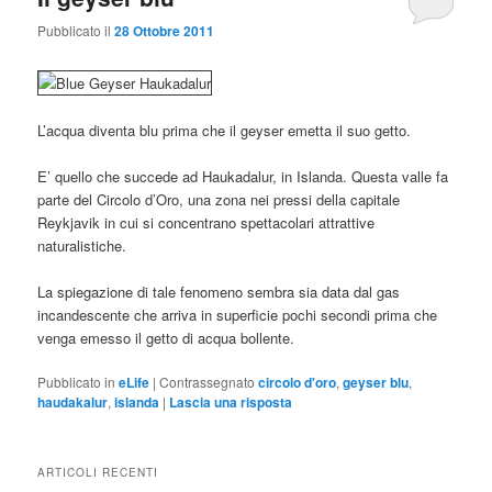
Pubblicato il
28 Ottobre 2011
L’acqua diventa blu prima che il geyser emetta il suo getto.
E’ quello che succede ad Haukadalur, in Islanda. Questa valle fa
parte del Circolo d’Oro, una zona nei pressi della capitale
Reykjavik in cui si concentrano spettacolari attrattive
naturalistiche.
La spiegazione di tale fenomeno sembra sia data dal gas
incandescente che arriva in superficie pochi secondi prima che
venga emesso il getto di acqua bollente.
Pubblicato in
eLife
|
Contrassegnato
circolo d'oro
,
geyser blu
,
haudakalur
,
islanda
|
Lascia una risposta
ARTICOLI RECENTI